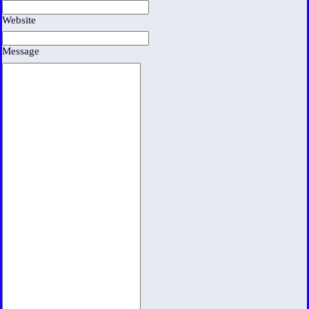
Website
Message