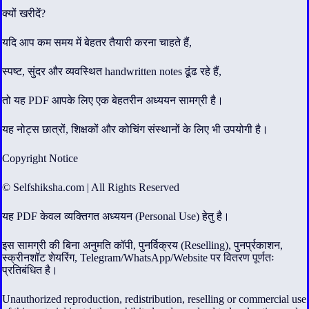
क्यों खरीदें?
यदि आप कम समय में बेहतर तैयारी करना चाहते हैं,
स्पष्ट, सुंदर और व्यवस्थित handwritten notes ढूंढ रहे हैं,
तो यह PDF आपके लिए एक बेहतरीन अध्ययन सामग्री है।
यह नोट्स छात्रों, शिक्षकों और कोचिंग संस्थानों के लिए भी उपयोगी है।
Copyright Notice
© Selfshiksha.com | All Rights Reserved
यह PDF केवल व्यक्तिगत अध्ययन (Personal Use) हेतु है।
इस सामग्री की बिना अनुमति कॉपी, पुनर्विक्रय (Reselling), पुनर्प्रकाशन,
स्क्रीनशॉट शेयरिंग, Telegram/WhatsApp/Website पर वितरण पूर्णतः
प्रतिबंधित है।
Unauthorized reproduction, redistribution, reselling or commercial use