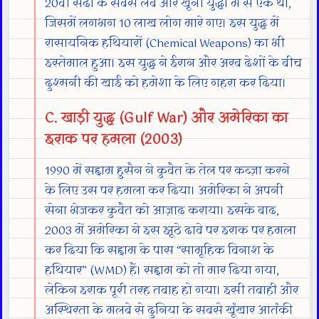
20वीं सदी के सबसे लंबे और खूनी युद्धों में से एक था,
जिसमें लगभग 10 लाख लोग मारे गए। इस युद्ध में
रासायनिक हथियारों (Chemical Weapons) का भी
इस्तेमाल हुआ। इस युद्ध ने ईरान और अरब देशों के बीच
दुश्मनी की खाई को हमेशा के लिए गहरा कर दिया।
C. खाड़ी युद्ध (Gulf War) और अमेरिका का
इराक पर हमला (2003)
1990 में सद्दाम हुसैन ने कुवैत के तेल पर कब्ज़ा करने
के लिए उस पर हमला कर दिया। अमेरिका ने अपनी
सेना भेजकर कुवैत को आज़ाद कराया। इसके बाद,
2003 में अमेरिका ने इस झूठे दावे पर इराक पर हमला
कर दिया कि सद्दाम के पास “सामूहिक विनाश के
हथियार” (WMD) हैं। सद्दाम को तो मार दिया गया,
लेकिन इराक पूरी तरह तबाह हो गया। इसी तबाही और
अस्थिरता के मलबे से दुनिया के सबसे खूंखार आतंकी