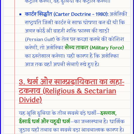
कंट्रोल करेगा, वह दुनिया को कंट्रोल करेगा।
कार्टर सिद्धांत (Carter Doctrine – 1980):
अमेरिकी
राष्ट्रपति जिमी कार्टर ने साफ घोषणा कर दी थी कि
अगर कोई भी बाहरी शक्ति फारस की खाड़ी
(Persian Gulf) के तेल पर कब्ज़ा करने की कोशिश
करेगी, तो अमेरिका
सैन्य ताकत (Military Force)
का इस्तेमाल करेगा। यही कारण है कि अमेरिका
आज तक वहां अपनी सेनाएं रखे हुए है।
3. धर्म और साम्प्रदायिकता का महा-
टकराव (Religious & Sectarian
Divide)
यह भूमि दुनिया के तीन सबसे बड़े धर्मों—
इस्लाम,
ईसाई धर्म और यहूदी धर्म
—का जन्मस्थान है। धार्मिक
जुड़ाव यहाँ तनाव का सबसे बड़ा भावनात्मक कारण है।