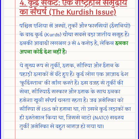
4. कुर्द संकट: एक राष्ट्रहीन समुदाय
का संघर्ष (The Kurdish Issue)
पश्चिम एशिया में अरबों, तुर्कों और फारसियों (ईरानियों)
के बाद कुर्द (Kurds) चौथा सबसे बड़ा जातीय समूह हैं।
इनकी आबादी लगभग 3 से 4 करोड़ है, लेकिन
इनका
अपना कोई देश नहीं है
।
ये मुख्य रूप से तुर्की, इराक, सीरिया और ईरान के
पहाड़ी इलाकों में बंटे हुए हैं। कुर्द लोग एक आज़ाद देश
‘कुर्दिस्तान’ की मांग करते हैं। इस वजह से तुर्की की
सेना, सीरियाई सरकार और इराक के साथ इनका
हमेशा खूनी संघर्ष चलता रहता है। जब अमेरिका को
सीरिया में ISIS को हराना था, तो उसने कुर्द लड़ाकों का
ही इस्तेमाल किया था, जिससे नाटो (NATO) सदस्य
तुर्की अमेरिका से बहुत नाराज़ हो गया था।