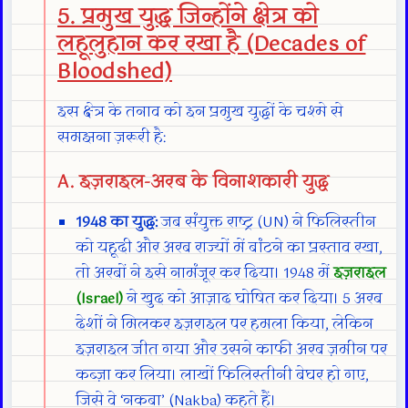
5. प्रमुख युद्ध जिन्होंने क्षेत्र को
लहूलुहान कर रखा है (Decades of
Bloodshed)
इस क्षेत्र के तनाव को इन प्रमुख युद्धों के चश्मे से
समझना ज़रूरी है:
A. इज़राइल-अरब के विनाशकारी युद्ध
1948 का युद्ध:
जब संयुक्त राष्ट्र (UN) ने फिलिस्तीन
को यहूदी और अरब राज्यों में बांटने का प्रस्ताव रखा,
तो अरबों ने इसे नामंजूर कर दिया। 1948 में
इज़राइल
(Israel)
ने खुद को आज़ाद घोषित कर दिया। 5 अरब
देशों ने मिलकर इज़राइल पर हमला किया, लेकिन
इज़राइल जीत गया और उसने काफी अरब ज़मीन पर
कब्ज़ा कर लिया। लाखों फिलिस्तीनी बेघर हो गए,
जिसे वे ‘नकबा’ (Nakba) कहते हैं।