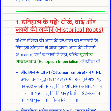
गहराई से डिकोड करेंगे।
1. इतिहास के पन्ने: धोखे, वादे और
नक्शे की लकीरें (Historical Roots)
पश्चिम एशिया की आज की परेशानी को समझने के
लिए हमें इतिहास में जाना होगा। आज की सीमाएं
(Borders) वहां के लोगों ने नहीं, बल्कि
यूरोपीय
साम्राज्यवाद (European Imperialism)
ने खींची थीं।
ऑटोमन साम्राज्य (Ottoman Empire) का पतन:
प्रथम विश्व युद्ध (1914-1918) से पहले, पूरे मध्य पूर्व
पर 400 सालों तक तुर्की के ‘ऑटोमन साम्राज्य’ का
राज था। युद्ध में तुर्की की हार हुई और ब्रिटेन-फ्रांस
को यहाँ घुसने का मौका मिल गया।