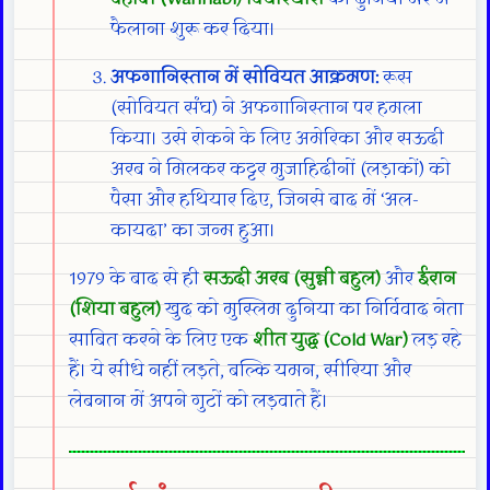
फैलाना शुरू कर दिया।
अफगानिस्तान में सोवियत आक्रमण:
रूस
(सोवियत संघ) ने अफगानिस्तान पर हमला
किया। उसे रोकने के लिए अमेरिका और सऊदी
अरब ने मिलकर कट्टर मुजाहिदीनों (लड़ाकों) को
पैसा और हथियार दिए, जिनसे बाद में ‘अल-
कायदा’ का जन्म हुआ।
1979 के बाद से ही
सऊदी अरब (सुन्नी बहुल)
और
ईरान
(शिया बहुल)
खुद को मुस्लिम दुनिया का निर्विवाद नेता
साबित करने के लिए एक
शीत युद्ध (Cold War)
लड़ रहे
हैं। ये सीधे नहीं लड़ते, बल्कि यमन, सीरिया और
लेबनान में अपने गुटों को लड़वाते हैं।