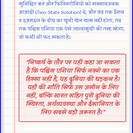
सुनिश्चित करे और फिलिस्तीनियों को सम्मानजनक
आज़ादी (Two-State Solution) दे; और जब तक ईरान
व इज़राइल के बीच का खूनी खेल खत्म नहीं होता, तब
तक पश्चिम एशिया एक ऐसे ज्वालामुखी की तरह रहेगा,
जो कभी भी फट सकता है।
“निष्कर्ष के तौर पर यही कहा जा सकता
है कि पश्चिम एशिया सिर्फ नक्शे का एक
हिस्सा नहीं है, यह दुनिया की धड़कन है।
यहाँ की शांति सिर्फ उस ज़मीन के लिए
नहीं, बल्कि भारत सहित पूरी दुनिया की
स्थिरता, अर्थव्यवस्था और इंसानियत के
लिए सबसे बड़ी ज़रूरत है।”