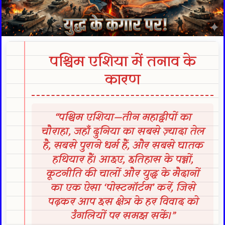
पश्चिम एशिया में तनाव के
कारण
“पश्चिम एशिया—तीन महाद्वीपों का
चौराहा, जहाँ दुनिया का सबसे ज़्यादा तेल
है, सबसे पुराने धर्म हैं, और सबसे घातक
हथियार हैं। आइए, इतिहास के पन्नों,
कूटनीति की चालों और युद्ध के मैदानों
का एक ऐसा ‘पोस्टमॉर्टम’ करें, जिसे
पढ़कर आप इस क्षेत्र के हर विवाद को
उंगलियों पर समझ सकें।”