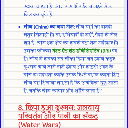
रखना चाहता है। आज रूस और ईरान गहरे सैन्य
मित्र बन चुके हैं।
चीन (China) का नया खेल:
चीन यहाँ का सबसे
चतुर खिलाड़ी है। वह हथियारों से नहीं, पैसों से खेल
रहा है। चीन इस क्षेत्र का सबसे बड़ा तेल खरीदार है।
उसका फोकस
बेल्ट एंड रोड इनिशिएटिव (BRI)
पर
है। चीन ने सबको तब चौंका दिया जब उसने कट्टर
दुश्मन माने जाने वाले ईरान और सऊदी अरब के
बीच मध्यस्थता करके उनके रिश्ते बहाल करवा दिए।
चीन यह दिखाना चाहता है कि ‘अमेरिका युद्ध लाता
है, जबकि चीन व्यापार और शांति लाता है।’
8. छिपा हुआ दुश्मन: जलवायु
परिवर्तन और पानी का संकट
(Water Wars)