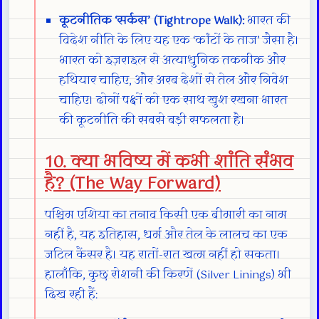
कूटनीतिक ‘सर्कस’ (Tightrope Walk):
भारत की
विदेश नीति के लिए यह एक ‘कांटों के ताज’ जैसा है।
भारत को इज़राइल से अत्याधुनिक तकनीक और
हथियार चाहिए, और अरब देशों से तेल और निवेश
चाहिए। दोनों पक्षों को एक साथ खुश रखना भारत
की कूटनीति की सबसे बड़ी सफलता है।
10. क्या भविष्य में कभी शांति संभव
है? (The Way Forward)
पश्चिम एशिया का तनाव किसी एक बीमारी का नाम
नहीं है, यह इतिहास, धर्म और तेल के लालच का एक
जटिल कैंसर है। यह रातों-रात खत्म नहीं हो सकता।
हालाँकि, कुछ रोशनी की किरणें (Silver Linings) भी
दिख रही हैं: