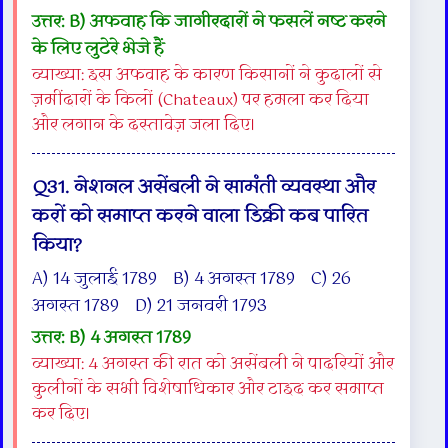
उत्तर: B) अफवाह कि जागीरदारों ने फसलें नष्ट करने
के लिए लुटेरे भेजे हैं
व्याख्या: इस अफवाह के कारण किसानों ने कुदालों से
ज़मींदारों के किलों (Chateaux) पर हमला कर दिया
और लगान के दस्तावेज़ जला दिए।
Q31. नेशनल असेंबली ने सामंती व्यवस्था और
करों को समाप्त करने वाला डिक्री कब पारित
किया?
A) 14 जुलाई 1789 B) 4 अगस्त 1789 C) 26
अगस्त 1789 D) 21 जनवरी 1793
उत्तर: B) 4 अगस्त 1789
व्याख्या: 4 अगस्त की रात को असेंबली ने पादरियों और
कुलीनों के सभी विशेषाधिकार और टाइद कर समाप्त
कर दिए।