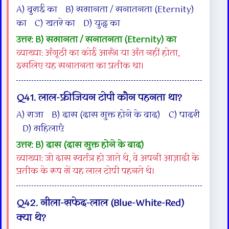
A) बुराई का B) समानता / सनातनता (Eternity)
का C) खतरे का D) युद्ध का
उत्तर: B) समानता / सनातनता (Eternity) का
व्याख्या: अंगूठी का कोई आरंभ या अंत नहीं होता,
इसलिए यह सनातनता का प्रतीक था।
Q41. लाल-फ्रीजियन टोपी कौन पहनता था?
A) राजा B) दास (दास मुक्त होने के बाद) C) पादरी
D) महिलाएं
उत्तर: B) दास (दास मुक्त होने के बाद)
व्याख्या: जो दास स्वतंत्र हो जाते थे, वे अपनी आज़ादी के
प्रतीक के रूप में यह लाल टोपी पहनते थे।
Q42. नीला-सफेद-लाल (Blue-White-Red)
क्या थे?