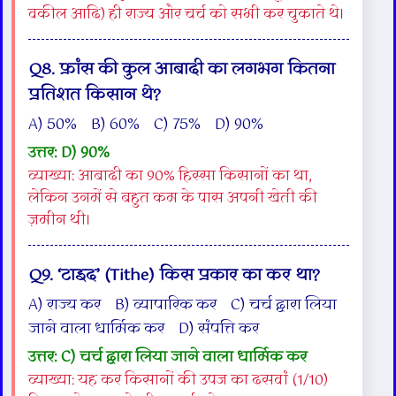
वकील आदि) ही राज्य और चर्च को सभी कर चुकाते थे।
Q8. फ्रांस की कुल आबादी का लगभग कितना
प्रतिशत किसान थे?
A) 50% B) 60% C) 75% D) 90%
उत्तर: D) 90%
व्याख्या: आबादी का 90% हिस्सा किसानों का था,
लेकिन उनमें से बहुत कम के पास अपनी खेती की
ज़मीन थी।
Q9. ‘टाइद’ (Tithe) किस प्रकार का कर था?
A) राज्य कर B) व्यापारिक कर C) चर्च द्वारा लिया
जाने वाला धार्मिक कर D) संपत्ति कर
उत्तर: C) चर्च द्वारा लिया जाने वाला धार्मिक कर
व्याख्या: यह कर किसानों की उपज का दसवां (1/10)