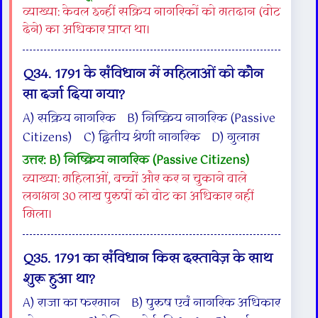
व्याख्या: केवल इन्हीं सक्रिय नागरिकों को मतदान (वोट
देने) का अधिकार प्राप्त था।
Q34. 1791 के संविधान में महिलाओं को कौन
सा दर्जा दिया गया?
A) सक्रिय नागरिक B) निष्क्रिय नागरिक (Passive
Citizens) C) द्वितीय श्रेणी नागरिक D) गुलाम
उत्तर: B) निष्क्रिय नागरिक (Passive Citizens)
व्याख्या: महिलाओं, बच्चों और कर न चुकाने वाले
लगभग 30 लाख पुरुषों को वोट का अधिकार नहीं
मिला।
Q35. 1791 का संविधान किस दस्तावेज़ के साथ
शुरू हुआ था?
A) राजा का फरमान B) पुरुष एवं नागरिक अधिकार