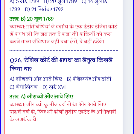
A) 5 मई 1789 B) 20 जून 1789 C) 14 जुलाई
1789 D) 21 सितंबर 1792
उत्तर: B) 20 जून 1789
व्याख्या: प्रतिनिधियों ने वर्साय के एक इंडोर टेनिस कोर्ट
में शपथ ली कि जब तक वे राजा की शक्तियों को कम
करने वाला संविधान नहीं बना लेते, वे नहीं हटेंगे।
Q26. ‘टेनिस कोर्ट की शपथ’ का नेतृत्व किसने
किया था?
A) मीराब्यो और आबे सिए B) रोबेस्प्येर और दांतों
C) नेपोलियन D) लुई XVI
उत्तर: A) मीराब्यो और आबे सिए
व्याख्या: मीराब्यो कुलीन वर्ग से था और आबे सिए
पादरी वर्ग से, फिर भी दोनों तृतीय एस्टेट के अधिकारों
के समर्थक थे।