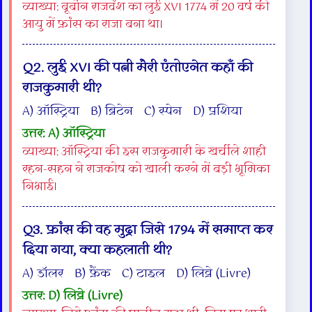
व्याख्या: बूर्बोन राजवंश का लुई XVI 1774 में 20 वर्ष की
आयु में फ्रांस का राजा बना था।
Q2. लुई XVI की पत्नी मैरी एंतोएनेत कहाँ की
राजकुमारी थी?
A) ऑस्ट्रिया B) ब्रिटेन C) स्पेन D) प्रशिया
उत्तर: A) ऑस्ट्रिया
व्याख्या: ऑस्ट्रिया की इस राजकुमारी के खर्चीले शाही
रहन-सहन ने राजकोष को खाली करने में बड़ी भूमिका
निभाई।
Q3. फ्रांस की वह मुद्रा जिसे 1794 में समाप्त कर
दिया गया, क्या कहलाती थी?
A) डॉलर B) फ्रैंक C) टाइल D) लिव्रे (Livre)
उत्तर: D) लिव्रे (Livre)