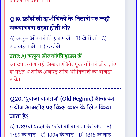
मॉडल को अपनाया।
Q19. फ्रांसीसी दार्शनिकों के विचारों पर कहाँ
गरमागरम बहस होती थी?
A) सलून और कॉफी हाउस में B) खेतों में C)
राजमहल में D) चर्च में
उत्तर: A) सलून और कॉफी हाउस में
व्याख्या: लोग यहाँ अखबारों और पुस्तकों को ज़ोर-ज़ोर
से पढ़ते थे ताकि अनपढ़ लोग भी विचारों को समझ
सकें।
Q20. ‘पुराना राजतंत्र’ (Old Regime) शब्द का
प्रयोग आमतौर पर किस काल के लिए किया
जाता है?
A) 1789 से पहले के फ्रांसीसी समाज के लिए B)
1789 के बाद C) 1804 के बाद D) 1815 के बाद