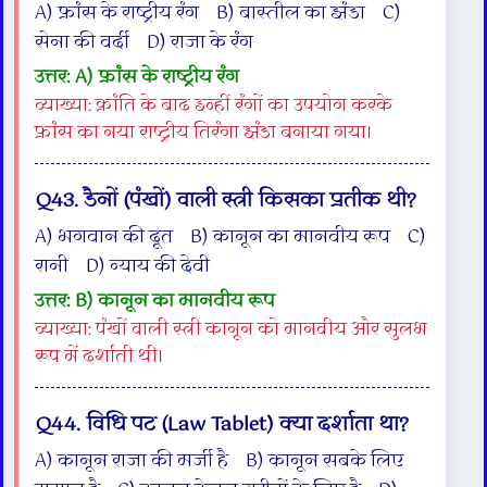
A) फ्रांस के राष्ट्रीय रंग B) बास्तील का झंडा C)
सेना की वर्दी D) राजा के रंग
उत्तर: A) फ्रांस के राष्ट्रीय रंग
व्याख्या: क्रांति के बाद इन्हीं रंगों का उपयोग करके
फ्रांस का नया राष्ट्रीय तिरंगा झंडा बनाया गया।
Q43. डैनों (पंखों) वाली स्त्री किसका प्रतीक थी?
A) भगवान की दूत B) कानून का मानवीय रूप C)
रानी D) न्याय की देवी
उत्तर: B) कानून का मानवीय रूप
व्याख्या: पंखों वाली स्त्री कानून को मानवीय और सुलभ
रूप में दर्शाती थी।
Q44. विधि पट (Law Tablet) क्या दर्शाता था?
A) कानून राजा की मर्जी है B) कानून सबके लिए