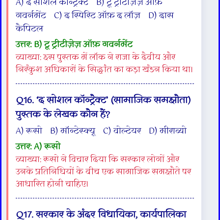
A) द सोशल कॉन्ट्रैक्ट B) टू ट्रीटीज़ेज़ ऑफ़
गवर्नमेंट C) द स्पिरिट ऑफ़ द लॉज़ D) दास
कैपिटल
उत्तर: B) टू ट्रीटीज़ेज़ ऑफ़ गवर्नमेंट
व्याख्या: इस पुस्तक में लॉक ने राजा के दैवीय और
निरंकुश अधिकारों के सिद्धांत का कड़ा खंडन किया था।
Q16. ‘द सोशल कॉन्ट्रैक्ट’ (सामाजिक समझौता)
पुस्तक के लेखक कौन हैं?
A) रूसो B) मॉन्टेस्क्यू C) वोल्टेयर D) मीराब्यो
उत्तर: A) रूसो
व्याख्या: रूसो ने विचार दिया कि सरकार लोगों और
उनके प्रतिनिधियों के बीच एक सामाजिक समझौते पर
आधारित होनी चाहिए।
Q17. सरकार के अंदर विधायिका, कार्यपालिका