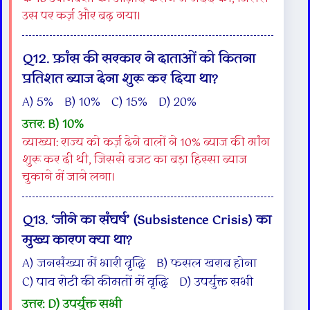
उस पर कर्ज़ और बढ़ गया।
Q12. फ्रांस की सरकार ने दाताओं को कितना
प्रतिशत ब्याज देना शुरू कर दिया था?
A) 5% B) 10% C) 15% D) 20%
उत्तर: B) 10%
व्याख्या: राज्य को कर्ज़ देने वालों ने 10% ब्याज की मांग
शुरू कर दी थी, जिससे बजट का बड़ा हिस्सा ब्याज
चुकाने में जाने लगा।
Q13. ‘जीने का संघर्ष’ (Subsistence Crisis) का
मुख्य कारण क्या था?
A) जनसंख्या में भारी वृद्धि B) फसल खराब होना
C) पाव रोटी की कीमतों में वृद्धि D) उपर्युक्त सभी
उत्तर: D) उपर्युक्त सभी