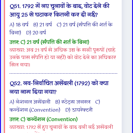
Q51. 1792 में नए चुनावों के बाद, वोट देने की
आयु 25 से घटाकर कितनी कर दी गई?
A) 18 वर्ष B) 21 वर्ष C) 21 वर्ष (संपत्ति की शर्त के
बिना) D) 20 वर्ष
उत्तर: C) 21 वर्ष (संपत्ति की शर्त के बिना)
व्याख्या: अब 21 वर्ष से अधिक उम्र के सभी पुरुषों (चाहे
उनके पास संपत्ति हो या नहीं) को वोट देने का अधिकार
मिल गया।
Q52. नव-निर्वाचित असेंबली (1792) को क्या
नया नाम दिया गया?
A) नेशनल असेंबली B) स्टेट्स जनरल C)
कन्वेंशन (Convention) D) डायरेक्टरी
उत्तर: C) कन्वेंशन (Convention)
व्याख्या: 1792 में हुए चुनावों के बाद बनी नई असेंबली