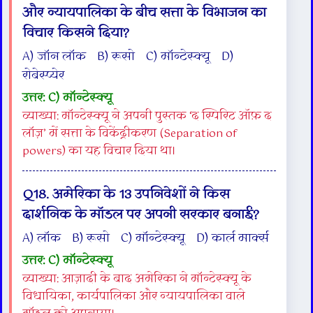
और न्यायपालिका के बीच सत्ता के विभाजन का
विचार किसने दिया?
A) जॉन लॉक B) रूसो C) मॉन्टेस्क्यू D)
रोबेस्प्येर
उत्तर: C) मॉन्टेस्क्यू
व्याख्या: मॉन्टेस्क्यू ने अपनी पुस्तक ‘द स्पिरिट ऑफ़ द
लॉज़’ में सत्ता के विकेंद्रीकरण (Separation of
powers) का यह विचार दिया था।
Q18. अमेरिका के 13 उपनिवेशों ने किस
दार्शनिक के मॉडल पर अपनी सरकार बनाई?
A) लॉक B) रूसो C) मॉन्टेस्क्यू D) कार्ल मार्क्स
उत्तर: C) मॉन्टेस्क्यू
व्याख्या: आज़ादी के बाद अमेरिका ने मॉन्टेस्क्यू के
विधायिका, कार्यपालिका और न्यायपालिका वाले