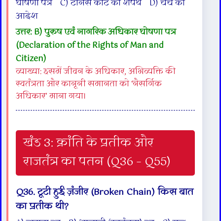
घोषणा पत्र C) टेनिस कोर्ट की शपथ D) चर्च का
आदेश
उत्तर: B) पुरुष एवं नागरिक अधिकार घोषणा पत्र
(Declaration of the Rights of Man and
Citizen)
व्याख्या: इसमें जीवन के अधिकार, अभिव्यक्ति की
स्वतंत्रता और कानूनी समानता को ‘नैसर्गिक
अधिकार’ माना गया।
खंड 3: क्रांति के प्रतीक और
राजतंत्र का पतन (Q36 – Q55)
Q36. टूटी हुई ज़ंजीर (Broken Chain) किस बात
का प्रतीक थी?