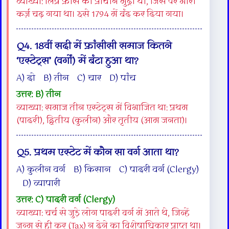
व्याख्या: लिव्रे फ्रांस की प्राचीन मुद्रा थी, जिस पर भारी
कर्ज़ चढ़ गया था। इसे 1794 में बंद कर दिया गया।
Q4. 18वीं सदी में फ्रांसीसी समाज कितने
‘एस्टेट्स’ (वर्गों) में बंटा हुआ था?
A) दो B) तीन C) चार D) पांच
उत्तर: B) तीन
व्याख्या: समाज तीन एस्टेट्स में विभाजित था: प्रथम
(पादरी), द्वितीय (कुलीन) और तृतीय (आम जनता)।
Q5. प्रथम एस्टेट में कौन सा वर्ग आता था?
A) कुलीन वर्ग B) किसान C) पादरी वर्ग (Clergy)
D) व्यापारी
उत्तर: C) पादरी वर्ग (Clergy)
व्याख्या: चर्च से जुड़े लोग पादरी वर्ग में आते थे, जिन्हें
जन्म से ही कर (Tax) न देने का विशेषाधिकार प्राप्त था।