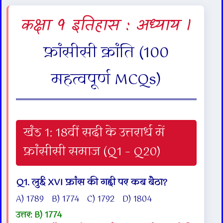
कक्षा 9 इतिहास : अध्याय 1
फ्रांसीसी क्रांति (100
महत्वपूर्ण MCQs)
खंड 1: 18वीं सदी के उत्तरार्ध में
फ्रांसीसी समाज (Q1 – Q20)
Q1. लुई XVI फ्रांस की गद्दी पर कब बैठा?
A) 1789 B) 1774 C) 1792 D) 1804
उत्तर: B) 1774