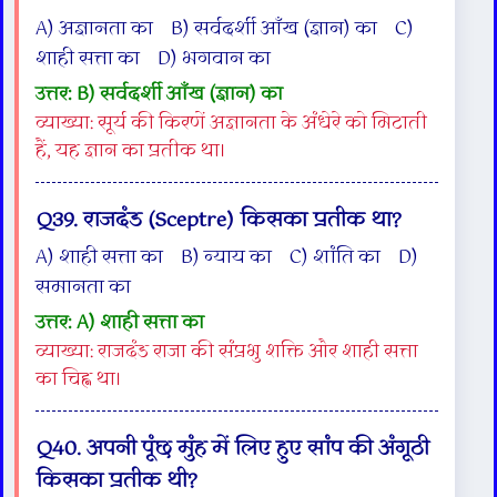
A) अज्ञानता का B) सर्वदर्शी आँख (ज्ञान) का C)
शाही सत्ता का D) भगवान का
उत्तर: B) सर्वदर्शी आँख (ज्ञान) का
व्याख्या: सूर्य की किरणें अज्ञानता के अंधेरे को मिटाती
हैं, यह ज्ञान का प्रतीक था।
Q39. राजदंड (Sceptre) किसका प्रतीक था?
A) शाही सत्ता का B) न्याय का C) शांति का D)
समानता का
उत्तर: A) शाही सत्ता का
व्याख्या: राजदंड राजा की संप्रभु शक्ति और शाही सत्ता
का चिह्न था।
Q40. अपनी पूंछ मुंह में लिए हुए सांप की अंगूठी
किसका प्रतीक थी?