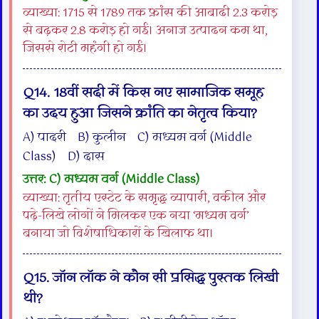
व्याख्या: 1715 से 1789 तक फ्रांस की आबादी 2.3 करोड़
से बढ़कर 2.8 करोड़ हो गई। अनाज उत्पादन कम था,
जिससे रोटी महंगी हो गई।
Q14. 18वीं सदी में किस नए सामाजिक समूह
का उदय हुआ जिसने क्रांति का नेतृत्व किया?
A) पादरी B) कुलीन C) मध्यम वर्ग (Middle
Class) D) दास
उत्तर: C) मध्यम वर्ग (Middle Class)
व्याख्या: तृतीय एस्टेट के समृद्ध व्यापारी, वकील और
पढ़े-लिखे लोगों ने मिलकर एक नया ‘मध्यम वर्ग’
बनाया जो विशेषाधिकारों के खिलाफ था।
Q15. जॉन लॉक ने कौन सी प्रसिद्ध पुस्तक लिखी
थी?