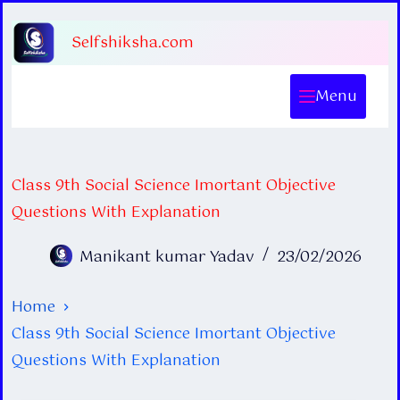
Skip
Selfshiksha.com
to
content
Menu
Class 9th Social Science Imortant Objective
Questions With Explanation
Manikant kumar Yadav
23/02/2026
Home
Class 9th Social Science Imortant Objective
Questions With Explanation