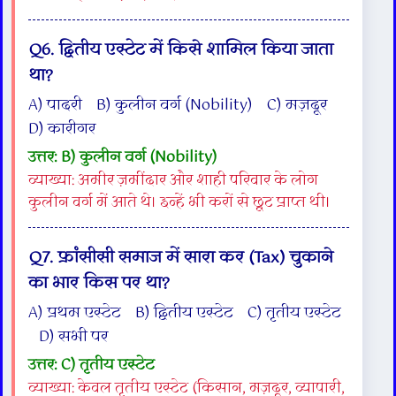
Q6. द्वितीय एस्टेट में किसे शामिल किया जाता
था?
A) पादरी B) कुलीन वर्ग (Nobility) C) मज़दूर
D) कारीगर
उत्तर: B) कुलीन वर्ग (Nobility)
व्याख्या: अमीर ज़मींदार और शाही परिवार के लोग
कुलीन वर्ग में आते थे। इन्हें भी करों से छूट प्राप्त थी।
Q7. फ्रांसीसी समाज में सारा कर (Tax) चुकाने
का भार किस पर था?
A) प्रथम एस्टेट B) द्वितीय एस्टेट C) तृतीय एस्टेट
D) सभी पर
उत्तर: C) तृतीय एस्टेट
व्याख्या: केवल तृतीय एस्टेट (किसान, मज़दूर, व्यापारी,