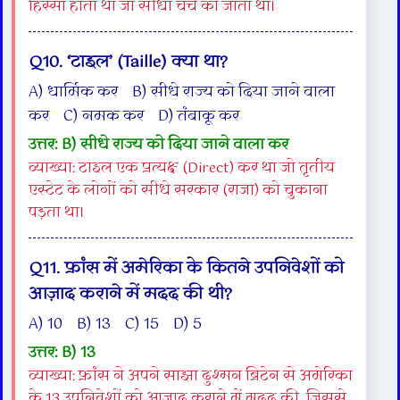
हिस्सा होता था जो सीधा चर्च को जाता था।
Q10. ‘टाइल’ (Taille) क्या था?
A) धार्मिक कर B) सीधे राज्य को दिया जाने वाला
कर C) नमक कर D) तंबाकू कर
उत्तर: B) सीधे राज्य को दिया जाने वाला कर
व्याख्या: टाइल एक प्रत्यक्ष (Direct) कर था जो तृतीय
एस्टेट के लोगों को सीधे सरकार (राजा) को चुकाना
पड़ता था।
Q11. फ्रांस में अमेरिका के कितने उपनिवेशों को
आज़ाद कराने में मदद की थी?
A) 10 B) 13 C) 15 D) 5
उत्तर: B) 13
व्याख्या: फ्रांस ने अपने साझा दुश्मन ब्रिटेन से अमेरिका
के 13 उपनिवेशों को आज़ाद कराने में मदद की, जिससे