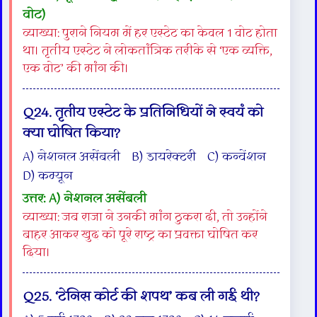
वोट)
व्याख्या: पुराने नियम में हर एस्टेट का केवल 1 वोट होता
था। तृतीय एस्टेट ने लोकतांत्रिक तरीके से ‘एक व्यक्ति,
एक वोट’ की मांग की।
Q24. तृतीय एस्टेट के प्रतिनिधियों ने स्वयं को
क्या घोषित किया?
A) नेशनल असेंबली B) डायरेक्टरी C) कन्वेंशन
D) कम्यून
उत्तर: A) नेशनल असेंबली
व्याख्या: जब राजा ने उनकी मांग ठुकरा दी, तो उन्होंने
बाहर आकर खुद को पूरे राष्ट्र का प्रवक्ता घोषित कर
दिया।
Q25. ‘टेनिस कोर्ट की शपथ’ कब ली गई थी?