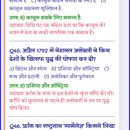
समान है C) कानून केवल गरीबों के लिए है D)
कानून बदलना मुश्किल है
उत्तर: B) कानून सबके लिए समान है
व्याख्या: विधि पट यह संदेश देता था कि कानून की
नज़र में देश के सभी नागरिक एक समान हैं।
Q45. अप्रैल 1792 में नेशनल असेंबली ने किन
देशों के खिलाफ युद्ध की घोषणा कर दी?
A) ब्रिटेन और स्पेन B) प्रशिया और ऑस्ट्रिया C)
रूस और इटली D) अमेरिका और पुर्तगाल
उत्तर: B) प्रशिया और ऑस्ट्रिया
व्याख्या: फ्रांस के राजा ने इन देशों से गुप्त संधि की थी।
क्रांति को कुचलने से पहले ही असेंबली ने उन पर युद्ध
थोप दिया।
Q46. फ्रांस का राष्ट्रगान ‘मार्सेलेज़’ किसने लिखा